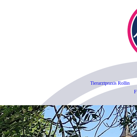
Tierarztpraxis Rollin
F