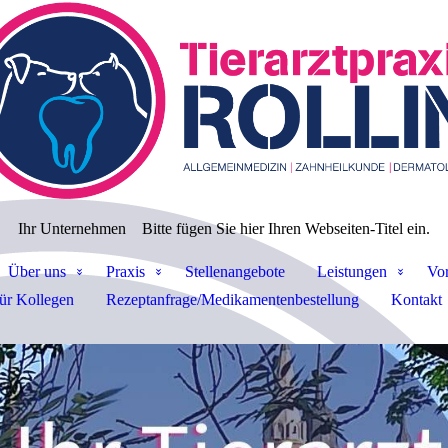
Ihr Unternehmen
Bitte fügen Sie hier Ihren Webseiten-Titel ein.
Über uns
Praxis
Stellenangebote
Leistungen
Vor
ür Kollegen
Rezeptanfrage/Medikamentenbestellung
Kontakt