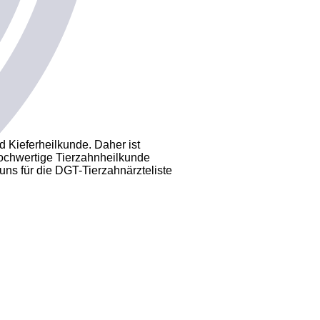
d Kieferheilkunde. Daher ist
 hochwertige Tierzahnheilkunde
ns für die DGT-Tierzahnärzteliste