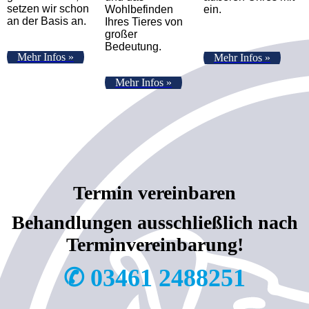
setzen wir schon
Wohlbefinden
ein.
an der Basis an.
Ihres Tieres von
großer
Bedeutung.
Mehr Infos »
Mehr Infos »
Mehr Infos »
Termin vereinbaren
Behandlungen ausschließlich nach
Terminvereinbarung!
✆ 03461 2488251