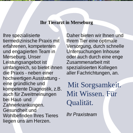
Ihr Tierarzt in Merseburg
Ihre spezialisierte
Daher bieten wir Ihnen und
tiermedizinische Praxis mit
Ihrem Tier eine optimale
erfahrenen, kompetenten
Versorgung, durch schnelle
und engagierten Team in
Untersuchungen Inhouse
Merseburg. Unser
oder auch durch eine enge
Leistungsangebot ist
Zusammenarbeit mit
umfangreich, so bietet ihnen
spezialisierten Kollegen
die Praxis - neben einer
aller Fachrichtungen, an.
hochwertigen Ausstattung -
Mit Sorgsamkeit.
eine gründliche und
kompetente Diagnostik, z.B.
Mit Wissen. Für
auch für Zweitmeinungen
bei Haut- und
Qualität.
Zahnerkrankungen.
Gesundheit und
Ihr Praxisteam
Wohlbefinden Ihres Tieres
liegen uns am Herzen.